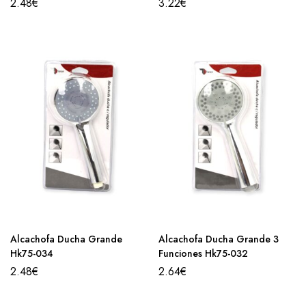
2.48
€
3.22
€
Alcachofa Ducha Grande
Alcachofa Ducha Grande 3
Hk75-034
Funciones Hk75-032
2.48
€
2.64
€