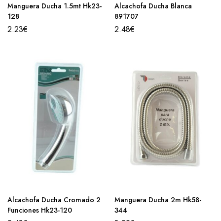
Manguera Ducha 1.5mt Hk23-
Alcachofa Ducha Blanca
128
891707
2.23
€
2.48
€
Alcachofa Ducha Cromado 2
Manguera Ducha 2m Hk58-
Funciones Hk23-120
344