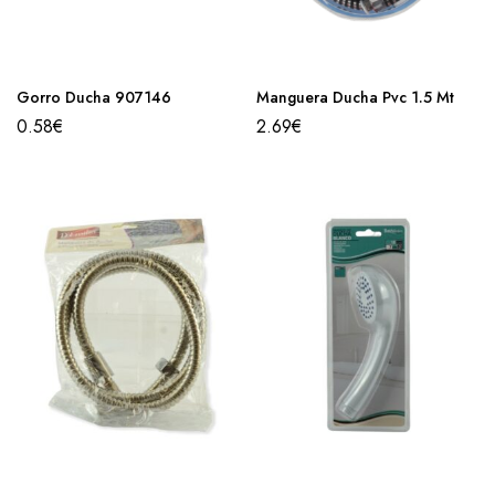
Gorro Ducha 907146
Manguera Ducha Pvc 1.5 Mt
0.58
€
2.69
€