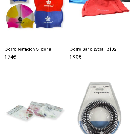
Gorro Natacion Silicona
Gorro Baño Lycra 13102
1.74
€
1.90
€