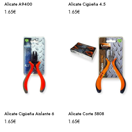
Alicate A9400
Alicate Cigüeña 4.5
1.65
€
1.65
€
Alicate Cigüeña Aislante 6
Alicate Corte 5808
1.65
€
1.65
€