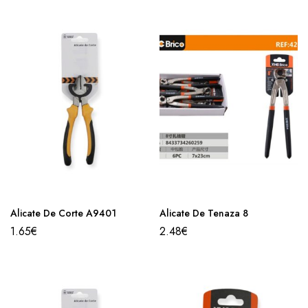
Alicate De Corte A9401
Alicate De Tenaza 8
1.65
€
2.48
€