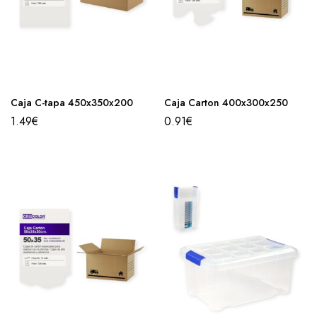
Caja C-tapa 450x350x200
Caja Carton 400x300x250
1.49
€
0.91
€