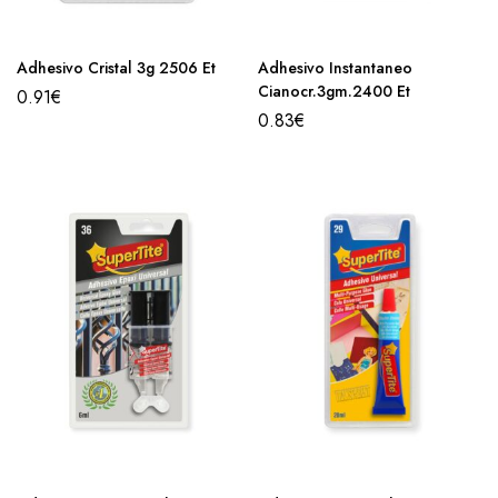
Adhesivo Cristal 3g 2506 Et
Adhesivo Instantaneo
Cianocr.3gm.2400 Et
0.91
€
0.83
€