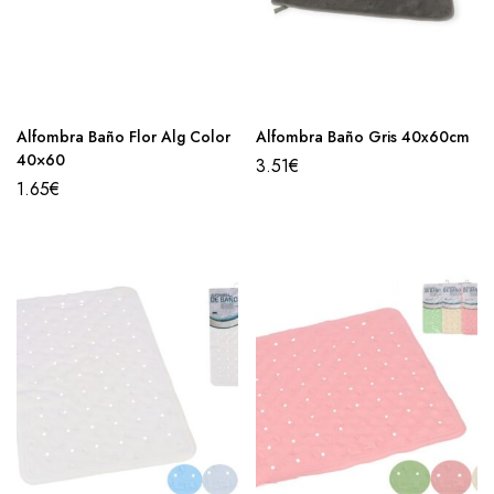
Alfombra Baño Flor Alg Color
Alfombra Baño Gris 40x60cm
40×60
3.51
€
1.65
€