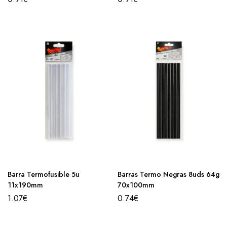
Barra Termofusible 5u
Barras Termo Negras 8uds 64g
11x190mm
70x100mm
1.07
€
0.74
€