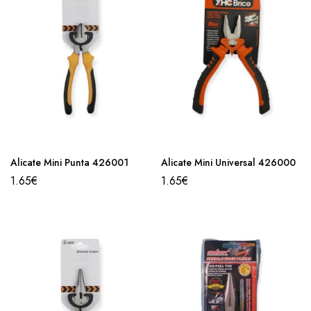
Alicate Mini Punta 426001
Alicate Mini Universal 426000
1.65
€
1.65
€