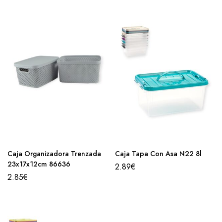
Caja Organizadora Trenzada
Caja Tapa Con Asa N22 8l
23x17x12cm 86636
2.89
€
2.85
€