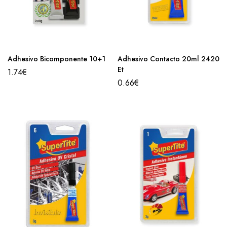
Adhesivo Bicomponente 10+1
Adhesivo Contacto 20ml 2420
Et
1.74
€
0.66
€