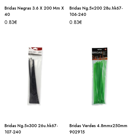
Bridas Negras 3.6 X 200 Mm X
Bridas Ng.5×200 28u.hk67-
40
106-240
0.83
€
0.83
€
Bridas Ng.5×300 26u.hk67-
Bridas Verdes 4.8mmx250mm
107-240
902915