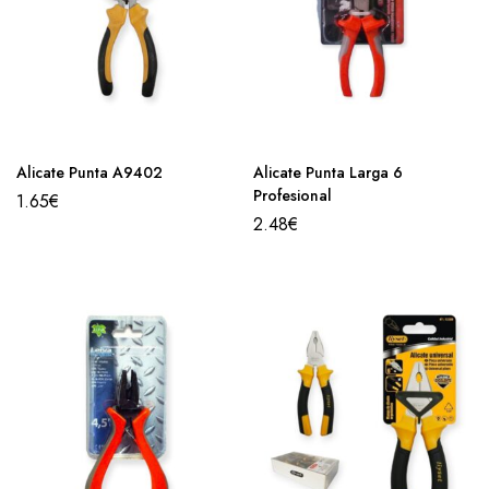
Alicate Punta A9402
Alicate Punta Larga 6
Profesional
1.65
€
2.48
€