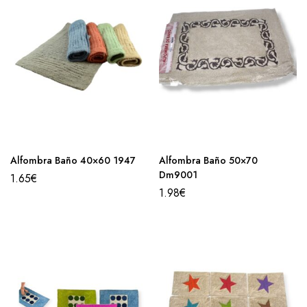
Alfombra Baño 40×60 1947
Alfombra Baño 50×70
Dm9001
1.65
€
1.98
€