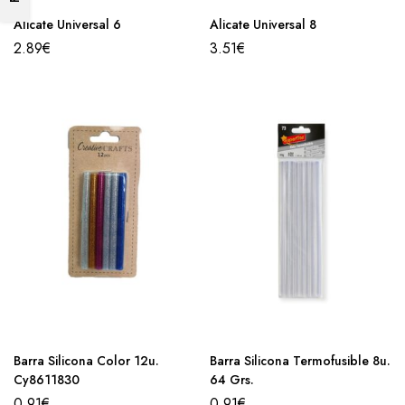
Alicate Universal 6
Alicate Universal 8
2.89
€
3.51
€
Barra Silicona Color 12u.
Barra Silicona Termofusible 8u.
Cy8611830
64 Grs.
0.91
€
0.91
€