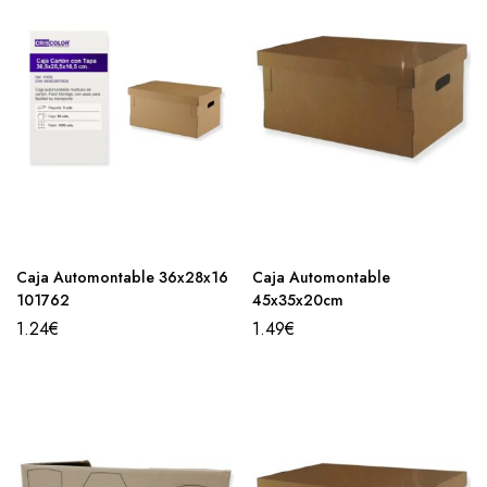
Caja Automontable 36x28x16
Caja Automontable
101762
45x35x20cm
1.24
€
1.49
€