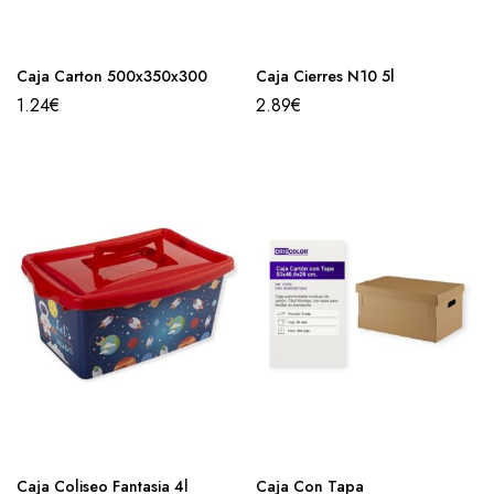
Caja Carton 500x350x300
Caja Cierres N10 5l
1.24
€
2.89
€
Caja Coliseo Fantasia 4l
Caja Con Tapa