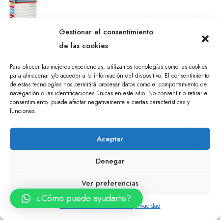
Gestionar el consentimiento
de las cookies
Para ofrecer las mejores experiencias, utilizamos tecnologías como las cookies
para almacenar y/o acceder a la información del dispositivo. El consentimiento
de estas tecnologías nos permitirá procesar datos como el comportamiento de
navegación o las identificaciones únicas en este sitio. No consentir o retirar el
consentimiento, puede afectar negativamente a ciertas características y
funciones.
Caja Turia N9 12l
Cajon Organizador 15x15x15
Fkbox3
4.13
€
Aceptar
1.65
€
Denegar
Ver preferencias
¿Cómo puedo ayudarte?
0
Política de cookies
Política de privacidad