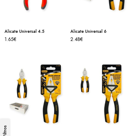
Alicate Universal 4.5
Alicate Universal 6
1.65
€
2.48
€
Filtros