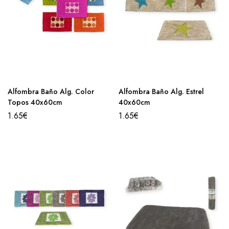
Alfombra Baño Alg. Color
Alfombra Baño Alg. Estrel
Topos 40x60cm
40x60cm
1.65
€
1.65
€