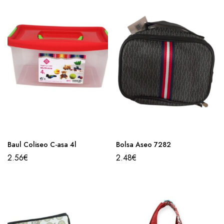
Baul Coliseo C-asa 4l
Bolsa Aseo 7282
2.56
€
2.48
€