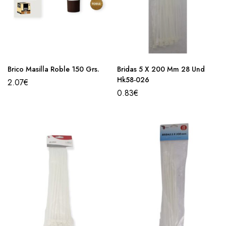
Brico Masilla Roble 150 Grs.
Bridas 5 X 200 Mm 28 Und
Hk58-026
2.07
€
0.83
€