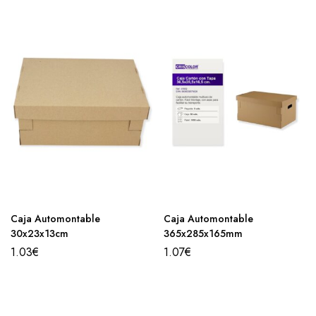
Caja Automontable
Caja Automontable
30x23x13cm
365x285x165mm
1.03
€
1.07
€