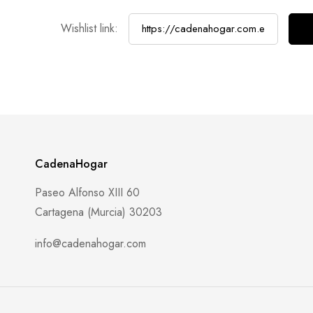
Wishlist link:
CadenaHogar
Paseo Alfonso XIII 60
Cartagena (Murcia) 30203
info@cadenahogar.com