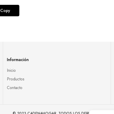
Información
Inicio
Productos
Contacto
© 2023 CADENAHOGAR. TODOS LOS DERECHOS