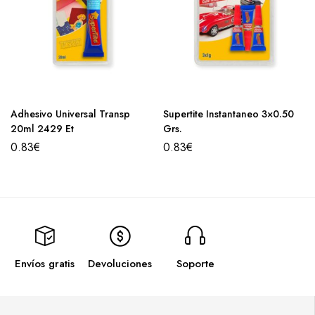
Adhesivo Universal Transp
Supertite Instantaneo 3×0.50
20ml 2429 Et
Grs.
0.83
€
0.83
€
Envíos gratis
Devoluciones
Soporte