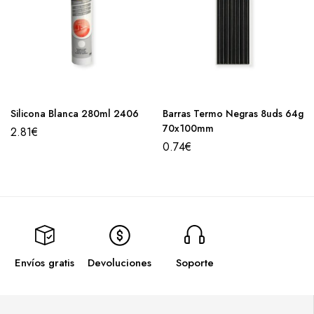
Silicona Blanca 280ml 2406
Barras Termo Negras 8uds 64g
70x100mm
2.81
€
0.74
€
Envíos gratis
Devoluciones
Soporte