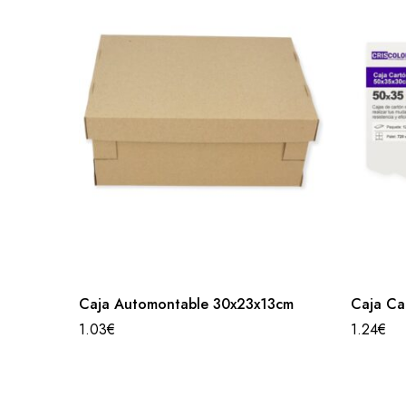
Caja Automontable 30x23x13cm
Caja Ca
1.03
€
1.24
€