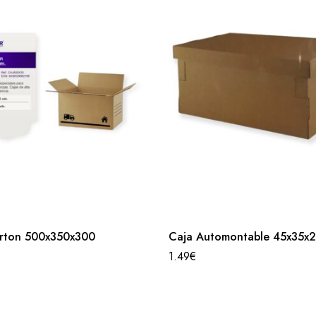
rton 500x350x300
Caja Automontable 45x35x
1.49
€