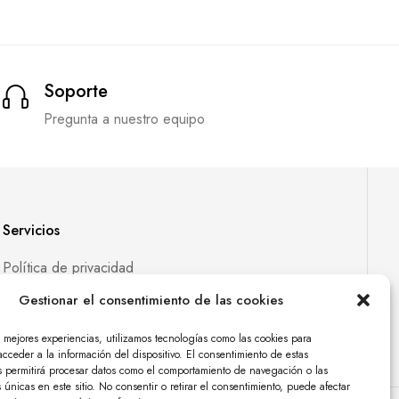
Soporte
Pregunta a nuestro equipo
Servicios
Política de privacidad
Política de cookies
Gestionar el consentimiento de las cookies
s mejores experiencias, utilizamos tecnologías como las cookies para
cceder a la información del dispositivo. El consentimiento de estas
s permitirá procesar datos como el comportamiento de navegación o las
s únicas en este sitio. No consentir o retirar el consentimiento, puede afectar