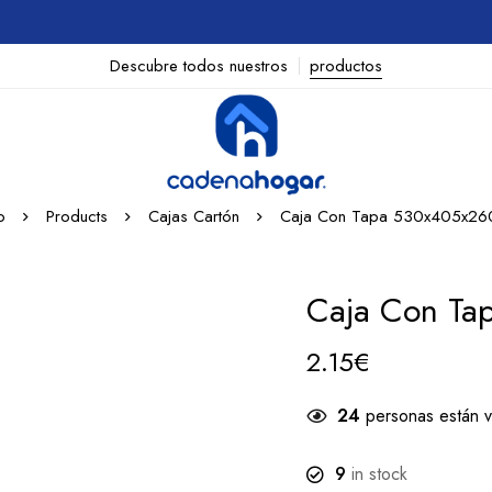
Descubre todos nuestros
productos
o
Products
Cajas Cartón
Caja Con Tapa 530x405x2
Caja Con T
2.15
€
24
personas están v
9
in stock