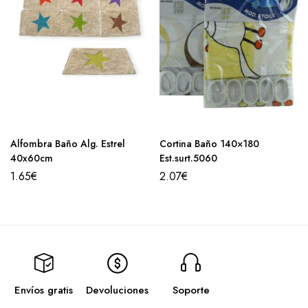
Alfombra Baño Alg. Estrel
Cortina Baño 140×180
40x60cm
Est.surt.5060
1.65
€
2.07
€
Envíos gratis
Devoluciones
Soporte