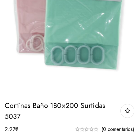
Cortinas Baño 180×200 Surtidas
5037
2.27
€
(0 comentarios)