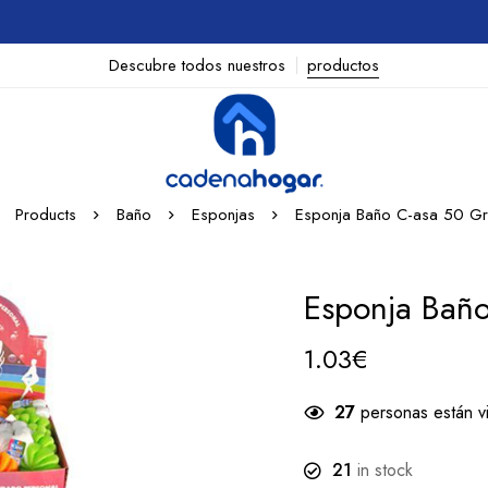
Descubre todos nuestros
productos
Products
Baño
Esponjas
Esponja Baño C-asa 50 Gr
Esponja Baño
1.03
€
27
personas están v
21
in stock