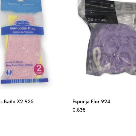
s Baño X2 925
Esponja Flor 924
0.83
€