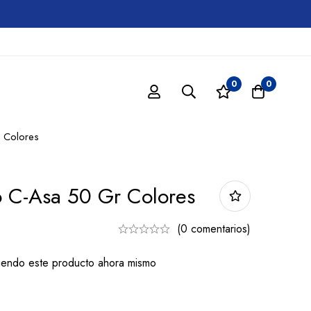
0
0
 Colores
 C-Asa 50 Gr Colores
(0 comentarios)
iendo este producto ahora mismo