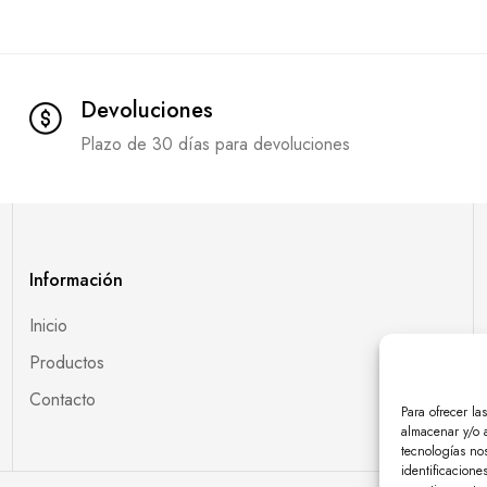
Devoluciones
Plazo de 30 días para devoluciones
Información
Inicio
Productos
Contacto
Para ofrecer la
almacenar y/o a
tecnologías no
identificacione