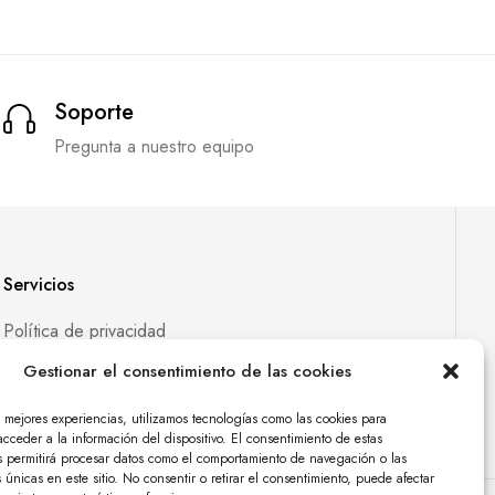
Soporte
Pregunta a nuestro equipo
Servicios
Política de privacidad
Política de cookies
Gestionar el consentimiento de las cookies
s mejores experiencias, utilizamos tecnologías como las cookies para
cceder a la información del dispositivo. El consentimiento de estas
s permitirá procesar datos como el comportamiento de navegación o las
s únicas en este sitio. No consentir o retirar el consentimiento, puede afectar