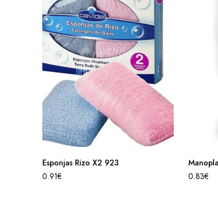
Esponjas Rizo X2 923
Manopla
0.91
€
0.83
€