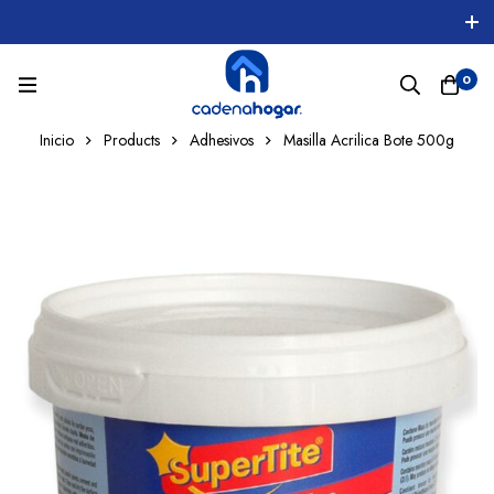
0
Inicio
Products
Adhesivos
Masilla Acrilica Bote 500g